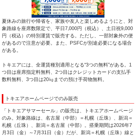
夏休みの旅行や帰省を、家族や友人と楽しめるようにと、対
象路線を座席数限定で、平日7,000円（税込）、土日祝9,000
円（税込）の特別運賃で販売する。ただし、一部対象外の便
があるので注意が必要。また、PSFCが別途必要になる場合
がある。
トキエアには、全運賃種別適用となる“3つの無料”がある。1
つ目は座席指定料無料、2つ目はクレジットカードの支払手
数料無料、3つ目は20㎏までの預け手荷物無料。
トキエアホームページでのみ販売
「トキエアサマーセール」の販売は、トキエアホームページ
のみ。対象路線は、名古屋（中部）＝札幌（丘珠）、新潟＝
札幌（丘珠）、新潟＝名古屋（中部）。搭乗期間は2026年7
月3日（金）～7月31日（金）だが、新潟＝札幌（丘珠）線と