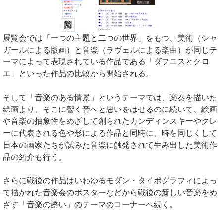
展覧会では「一つの主題と二つの世界」をもつ、美術（シャ
ガールによる版画）と音楽（ラヴェルによる楽曲）が同じテ
ーマによって表現されている作品である「ダフニスとクロ
エ」といった作品の比較から開始される。
そして「音楽のある情景」というテーマでは、楽奏を描いた
絵画より、そこに響く音へと思いをはせるのに続いて、絵画
や音楽の抽象性をめざして創られたカンディンスキーやクレ
ーに代表される色や形による作品と同時に、時を同じくして
日本の画家たちが試みた音楽に触発されて生み出した美術作
品の紹介も行う。
さらに戦後の作品はいわゆるモダン・タイポグラフィによっ
て描かれた音楽会のポスターなどから戦後の新しい音楽をめ
ざす「音楽の誘い」のテーマのコーナーへ続く。