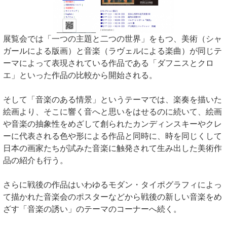
展覧会では「一つの主題と二つの世界」をもつ、美術（シャ
ガールによる版画）と音楽（ラヴェルによる楽曲）が同じテ
ーマによって表現されている作品である「ダフニスとクロ
エ」といった作品の比較から開始される。
そして「音楽のある情景」というテーマでは、楽奏を描いた
絵画より、そこに響く音へと思いをはせるのに続いて、絵画
や音楽の抽象性をめざして創られたカンディンスキーやクレ
ーに代表される色や形による作品と同時に、時を同じくして
日本の画家たちが試みた音楽に触発されて生み出した美術作
品の紹介も行う。
さらに戦後の作品はいわゆるモダン・タイポグラフィによっ
て描かれた音楽会のポスターなどから戦後の新しい音楽をめ
ざす「音楽の誘い」のテーマのコーナーへ続く。