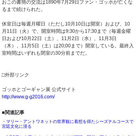
おこの書簡の交流は1890年7月29日ファン・ゴッホが亡くな
るまで続けられた。
休室日は毎週月曜日（ただし10月10日は開室）および、10
月11日（火）で、開室時間は9:30から17:30まで（毎週金曜
日および10月22日（土）、11月2日（水）、11月3日
（木）、11月5日（土）は20;00まで）開室している。最終入
室時間はいずれも閉室の30分前までだ。
□外部リンク
ゴッホとゴーギャン展 公式サイト
http://www.g-g2016.com/
■関連記事
・マリー・アントワネットの世界観に着想を得たシーズナルコースで
宮廷文化に浸る