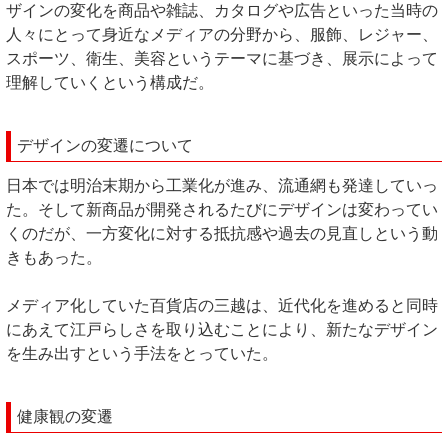
ザインの変化を商品や雑誌、カタログや広告といった当時の
人々にとって身近なメディアの分野から、服飾、レジャー、
スポーツ、衛生、美容というテーマに基づき、展示によって
理解していくという構成だ。
デザインの変遷について
日本では明治末期から工業化が進み、流通網も発達していっ
た。そして新商品が開発されるたびにデザインは変わってい
くのだが、一方変化に対する抵抗感や過去の見直しという動
きもあった。
メディア化していた百貨店の三越は、近代化を進めると同時
にあえて江戸らしさを取り込むことにより、新たなデザイン
を生み出すという手法をとっていた。
健康観の変遷