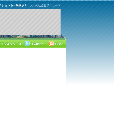
クションを一挙展示！
大人の社会見学ニュース