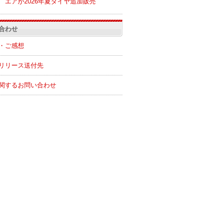
エアが2026年夏ダイヤ追加販売
合わせ
・ご感想
リリース送付先
関するお問い合わせ