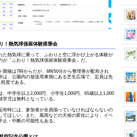
り！熱気球係留体験搭乗会
れた熱気球に乗って、ふわりと空に浮かび上がる体験が
のが「ふわり！熱気球係留体験搭乗会」だ。
ト開催は7時からだが、6時50分から整理券が配布され
所は、公園内の放送塔東側にある芝生広場で、定員は先
0名程度である。
、中学生以上2,000円、小学生1,000円、65歳以上1,000
就学児は無料となっている。
配布時には、参加者が全員揃っていなければならないの
してほしい。また、風雨などの天候の変化により、イベ
中止・中断の可能性もある。
航空記念公園とは