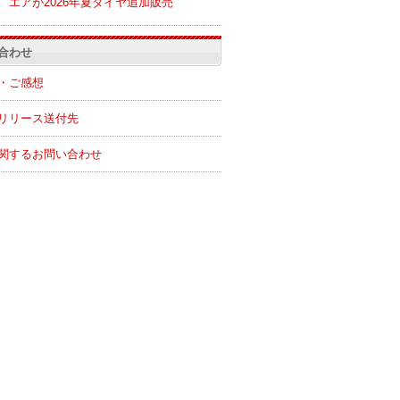
エアが2026年夏ダイヤ追加販売
合わせ
・ご感想
リリース送付先
関するお問い合わせ