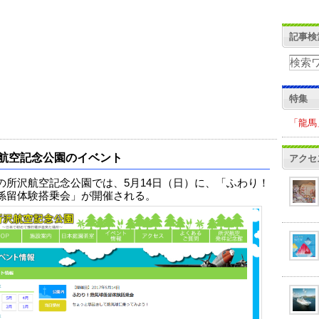
記事検
特集
「龍馬
航空記念公園のイベント
アクセ
の所沢航空記念公園では、5月14日（日）に、「ふわり！
係留体験搭乗会」が開催される。