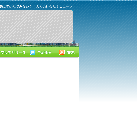
空に浮かんでみない？
大人の社会見学ニュース