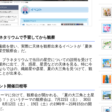
ネタリウムで予習してから観察
遠鏡を使い、実際に天体を観察出来るイベントが「夏休
星空観察会」だ。
、プラネタリウムで当日の星空についての説明を受けて
屋外に出て、月、惑星、星雲などの天体を見る。特に今
ならではの、織姫星や彦星、夏の大三角を見つけて、観
ことが出来る。
ント開催日程等
テーマに分けて、観察会が開かれる。「夏の大三角と土星
う！」というテーマの観察会は、7月22日（土）、30日
8月12日（土）、19日（土）の19時半～21時15分の開
だ。