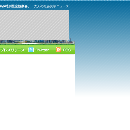
休み特別星空観察会」
大人の社会見学ニュース