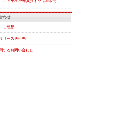
エアが2026年夏ダイヤ追加販売
合わせ
・ご感想
リリース送付先
関するお問い合わせ