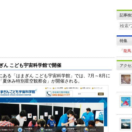
記事検
特集
「龍馬
ぎん こども宇宙科学館で開催
アクセ
にある「はまぎん こども宇宙科学館」では、7月～8月に
「夏休み特別星空観察会」が開催される。