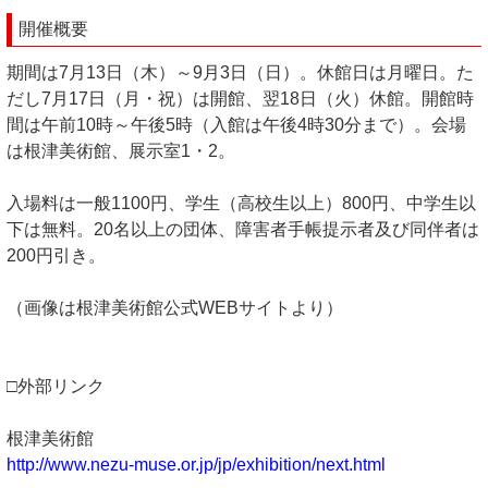
開催概要
期間は7月13日（木）～9月3日（日）。休館日は月曜日。た
だし7月17日（月・祝）は開館、翌18日（火）休館。開館時
間は午前10時～午後5時（入館は午後4時30分まで）。会場
は根津美術館、展示室1・2。
入場料は一般1100円、学生（高校生以上）800円、中学生以
下は無料。20名以上の団体、障害者手帳提示者及び同伴者は
200円引き。
（画像は根津美術館公式WEBサイトより）
□外部リンク
根津美術館
http://www.nezu-muse.or.jp/jp/exhibition/next.html