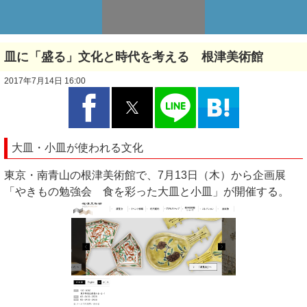
皿に「盛る」文化と時代を考える 根津美術館
2017年7月14日 16:00
大皿・小皿が使われる文化
東京・南青山の根津美術館で、7月13日（木）から企画展
「やきもの勉強会 食を彩った大皿と小皿」が開催する。