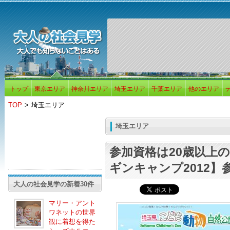
トップ
東京エリア
神奈川エリア
埼玉エリア
千葉エリア
他のエリア
TOP
>
埼玉エリア
埼玉エリア
参加資格は20歳以上
ギンキャンプ2012】
大人の社会見学の新着30件
マリー・アント
ワネットの世界
観に着想を得た