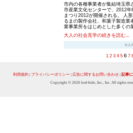
市内の各種事業者が集結埼玉県
市産業文化センターで、2012年
まつり2012が開催される。 
るまの製作会社、和菓子製造業
業事業所をはじめとした多くの
大人の社会見学の続きを読む...
大人の社会
6
1
2
3
4
5
7
利用規約
|
プライバシーポリシー
|
広告に関するお問い合わせ
|
記事に
Copyright © 2026 leaf-hide, Inc., Inc. All rights re