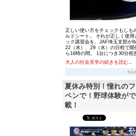
正しい使い方をチェックもしも
ルドシート。 それが正しく使用
ック講習会を、JAF埼玉支部が8
22（水）、29（水）の日程で開
ら16時の間。 1台につき30分
大人の社会見学の続きを読む...
大人の社会
夏休み特別！憧れの
ペンで！野球体験が
載！