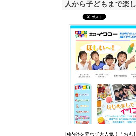
人から子どもまで楽
国内外を問わず大人気！「おも