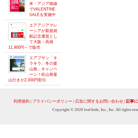
米・アジア路線
でVALENTINE
SALEを実施中
エアアジアマレ
ーシアが新規就
航記念運賃とし
て大阪－高雄
11,900円～で販売
エアプサン「キ
ラキラ、冬の釜
山旅」キャンペ
ーン！松山発釜
山行きが2,000円割引
利用規約
|
プライバシーポリシー
|
広告に関するお問い合わせ
|
記事に
Copyright © 2026 leaf-hide, Inc., Inc. All rights re