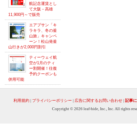
航記念運賃とし
て大阪－高雄
11,900円～で販売
エアプサン「キ
ラキラ、冬の釜
山旅」キャンペ
ーン！松山発釜
山行きが2,000円割引
ティーウェイ航
空が1月のティ
ー割開催！往復
予約クーポンも
併用可能
利用規約
|
プライバシーポリシー
|
広告に関するお問い合わせ
|
記事に
Copyright © 2026 leaf-hide, Inc., Inc. All rights re