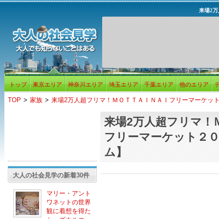
来場2
トップ
東京エリア
神奈川エリア
埼玉エリア
千葉エリア
他のエリア
TOP
>
家族
>
来場2万人超フリマ！ＭＯＴＴＡＩＮＡＩフリーマーケッ
来場2万人超フリマ！
フリーマーケット２０
ム】
大人の社会見学の新着30件
マリー・アント
ワネットの世界
観に着想を得た