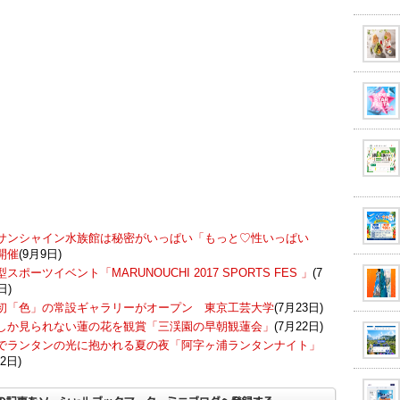
サンシャイン水族館は秘密がいっぱい「もっと♡性いっぱい
開催
(9月9日)
スポーツイベント「MARUNOUCHI 2017 SPORTS FES 」
(7
日)
初「色」の常設ギャラリーがオープン 東京工芸大学
(7月23日)
しか見られない蓮の花を観賞「三渓園の早朝観蓮会」
(7月22日)
でランタンの光に抱かれる夏の夜「阿字ヶ浦ランタンナイト」
2日)