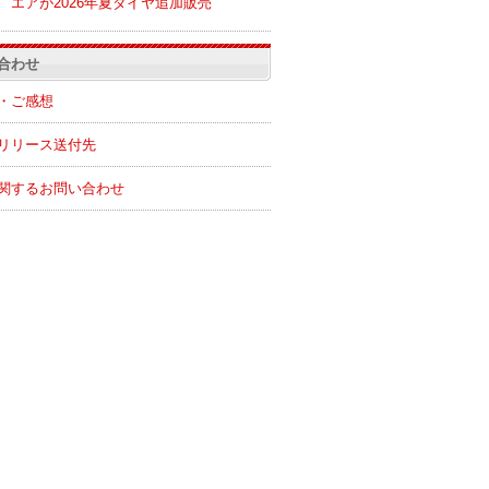
エアが2026年夏ダイヤ追加販売
合わせ
・ご感想
リリース送付先
関するお問い合わせ