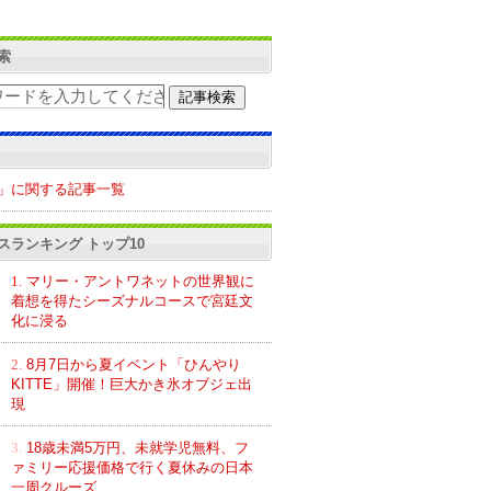
索
」に関する記事一覧
スランキング トップ10
1.
マリー・アントワネットの世界観に
着想を得たシーズナルコースで宮廷文
化に浸る
2.
8月7日から夏イベント「ひんやり
KITTE」開催！巨大かき氷オブジェ出
現
3.
18歳未満5万円、未就学児無料、フ
ァミリー応援価格で行く夏休みの日本
一周クルーズ