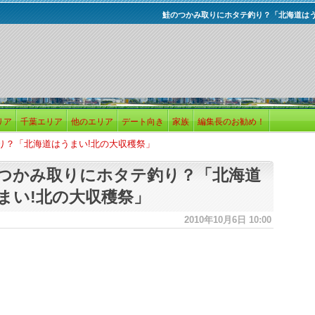
鮭のつかみ取りにホタテ釣り？「北海道はう
リア
千葉エリア
他のエリア
デート向き
家族
編集長のお勧め！
り？「北海道はうまい!北の大収穫祭」
つかみ取りにホタテ釣り？「北海道
まい!北の大収穫祭」
2010年10月6日 10:00