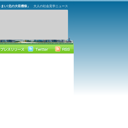
まい!北の大収穫祭」
大人の社会見学ニュース