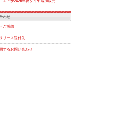
エアが2026年夏ダイヤ追加販売
合わせ
・ご感想
リリース送付先
関するお問い合わせ