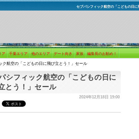
セブパシフィック航空の「こどもの日に
リア
千葉エリア
他のエリア
デート向き
家族
編集長のお勧め！
ック航空の「こどもの日に飛び立とう！」セール
パシフィック航空の「こどもの日に
立とう！」セール
2024年12月18日 19:00