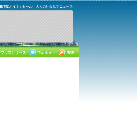
飛び立とう！」セール
大人の社会見学ニュース