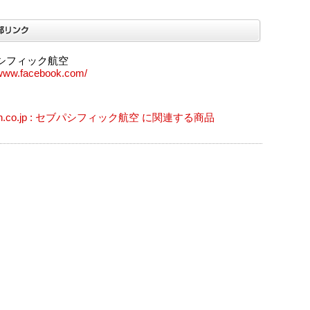
シフィック航空
/www.facebook.com/
on.co.jp : セブパシフィック航空 に関連する商品