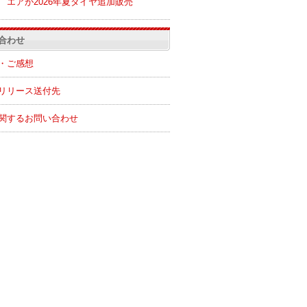
エアが2026年夏ダイヤ追加販売
合わせ
・ご感想
リリース送付先
関するお問い合わせ