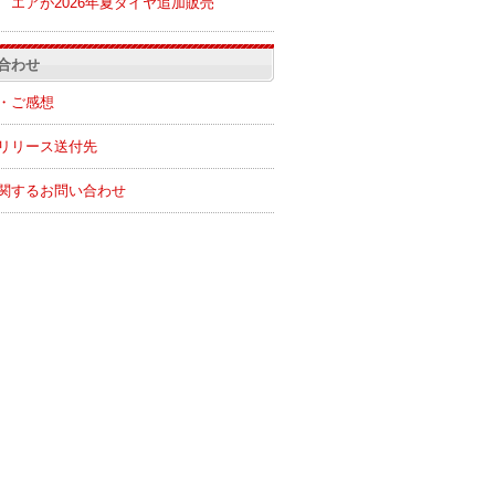
エアが2026年夏ダイヤ追加販売
合わせ
・ご感想
リリース送付先
関するお問い合わせ