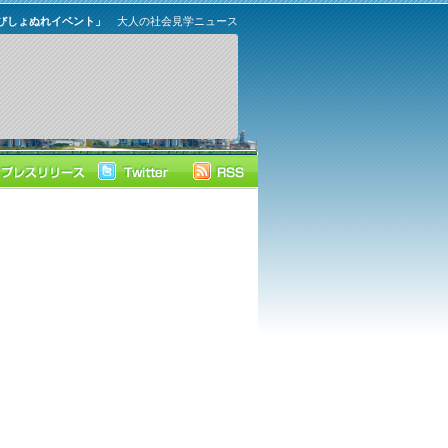
びしょぬれイベント」
大人の社会見学ニュース