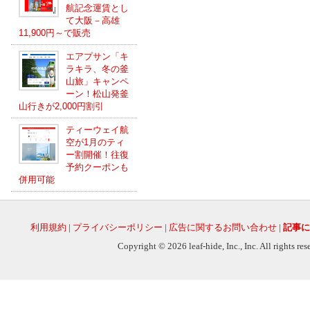
航記念運賃とし
て大阪－高雄
11,900円～で販売
エアプサン「キ
ラキラ、冬の釜
山旅」キャンペ
ーン！松山発釜
山行きが2,000円割引
ティーウェイ航
空が1月のティ
ー割開催！往復
予約クーポンも
併用可能
利用規約
|
プライバシーポリシー
|
広告に関するお問い合わせ
|
記事に
Copyright © 2026 leaf-hide, Inc., Inc. All rights re