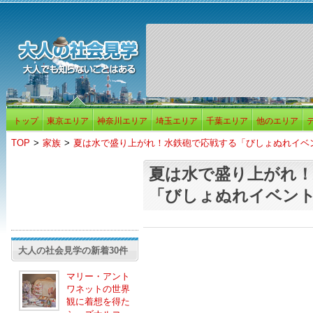
トップ
東京エリア
神奈川エリア
埼玉エリア
千葉エリア
他のエリア
TOP
>
家族
>
夏は水で盛り上がれ！水鉄砲で応戦する「びしょぬれイベ
夏は水で盛り上がれ！
「びしょぬれイベン
大人の社会見学の新着30件
マリー・アント
ワネットの世界
観に着想を得た