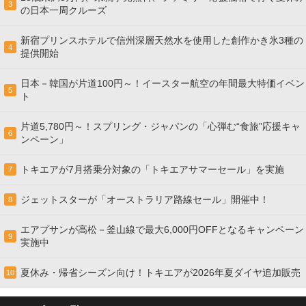
3
の日本一周クルーズ
新宿プリンスホテルで信州深層天然水を使用した創作かき氷3種の
4
提供開始
日本－韓国が片道100円～！イースター航空の年間最大特価イベン
5
ト
片道5,780円～！スプリング・ジャパンの「心弾む“食旅”応援キャ
6
ンペーン」
トキエアが7月搭乗分対象の「トキエアサマーセール」を実施
7
ジェットスターが「オーストラリア路線セール」開催中！
8
エアプサンが高松－釜山線で最大6,000円OFFとなるキャンペーン
9
実施中
夏休み・帰省シーズン向け！トキエアが2026年夏ダイヤ追加販売
10