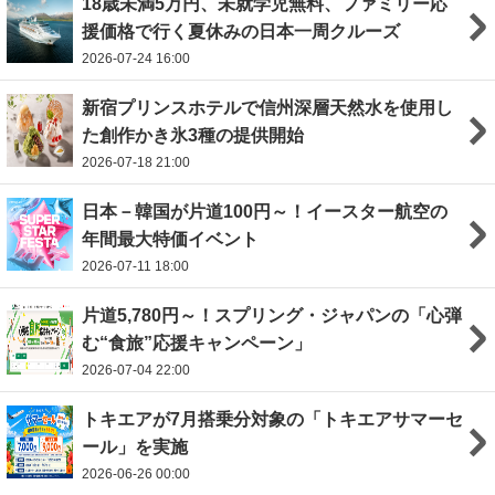
18歳未満5万円、未就学児無料、ファミリー応
援価格で行く夏休みの日本一周クルーズ
2026-07-24 16:00
新宿プリンスホテルで信州深層天然水を使用し
た創作かき氷3種の提供開始
2026-07-18 21:00
日本－韓国が片道100円～！イースター航空の
年間最大特価イベント
2026-07-11 18:00
片道5,780円～！スプリング・ジャパンの「心弾
む“食旅”応援キャンペーン」
2026-07-04 22:00
トキエアが7月搭乗分対象の「トキエアサマーセ
ール」を実施
2026-06-26 00:00