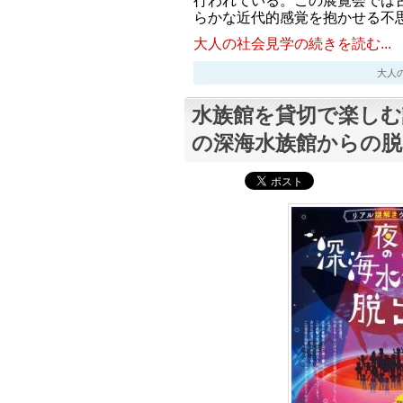
行われている。この展覧会では
らかな近代的感覚を抱かせる不
大人の社会見学の続きを読む...
大人の社会
水族館を貸切で楽しむ
の深海水族館からの脱