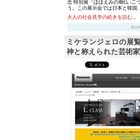
念 特別展『ほほえみの御仏 -二
う。この展示会では日本と韓国
大人の社会見学の続きを読む...
大人の社会
ミケランジェロの展覧
神と称えられた芸術家