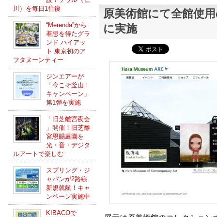
川）を毎日1往復
原美術館にて全館使用
“Merenda”から
に実施
着想を得たグラ
ンド ハイアッ
ト 東京初のア
フタヌーンティー
ジンエアーが
「今こそ釜山！
キャンペーン」
第1弾を実施
「旧芝離宮夜会
」開催！旧芝離
宮恩賜庭園を
光・音・デジタ
ルアートで楽しむ
スプリング・ジ
ャパンが2路線
新規就航！キャ
ンペーン実施中
KIBACOで