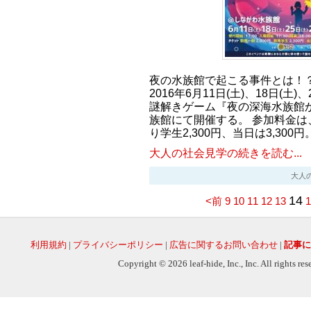
夜の水族館で起こる事件とは！
2016年6月11日(土)、18日(土)
謎解きゲーム『夜の深海水族館
族館にて開催する。 参加料金は、
り学生2,300円、当日は3,300
大人の社会見学の続きを読む...
大人の社会
14
<前
9
10
11
12
13
1
利用規約
|
プライバシーポリシー
|
広告に関するお問い合わせ
|
記事に
Copyright © 2026 leaf-hide, Inc., Inc. All rights re