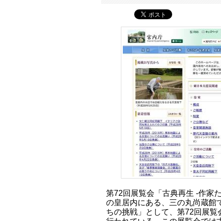
第72回展覧会「古典再生 -作
の皇居内にある、三の丸尚蔵館で
ちの挑戦」として、第72回展覧会が