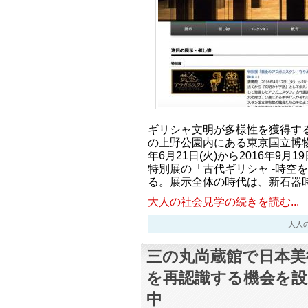
ギリシャ文明が多様性を獲得す
の上野公園内にある東京国立博物
年6月21日(火)から2016年9
特別展の「古代ギリシャ -時空
る。展示全体の時代は、新石器
大人の社会見学の続きを読む...
大人の社会
三の丸尚蔵館で日本美
を再認識する機会を設
中