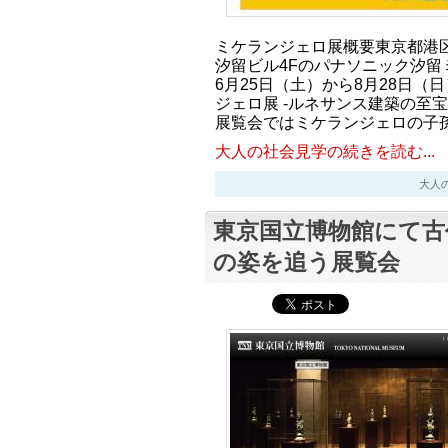
ミケランジェロ展概要東京都港
汐留ビル4Fのパナソニック汐留ミ
6月25日（土）から8月28日（
ジェロ展 -ルネサンス建築の至
展覧会ではミケランジェロの子
大人の社会見学の続きを読む...
大人の社会
東京国立博物館にて古
の姿を追う展覧会