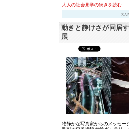
大人の社会見学の続きを読む...
大人の社会
動きと静けさが同居す
展
物静かな写真家からのメッセー