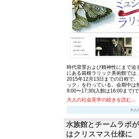
時代背景および精神性にまで迫
にある箱根ラリック美術館では、
2015年12月13日までの日程
ック」を行っている。会期中は
9:00〜17:30(入館は16:00ま
大人の社会見学の続きを読む...
大人の社会
水族館とチームラボが
はクリスマス仕様に