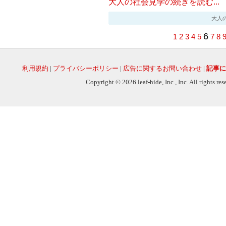
大人の社会見学の続きを読む...
大人の社会
6
1
2
3
4
5
7
8
利用規約
|
プライバシーポリシー
|
広告に関するお問い合わせ
|
記事に
Copyright © 2026 leaf-hide, Inc., Inc. All rights re