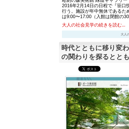
彫刻の森美術館 緑陰ギャラリーでは
2016年2月14日の日程で『笹
行う。施設が年中無休であるた
は9:00〜17:00（入館は閉館の
大人の社会見学の続きを読む...
大人の社会
時代とともに移り変わ
の関わりを探るとと