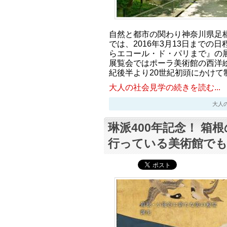
自然と都市の関わり神奈川県足
では、2016年3月13日までの
らエコール・ド・パリまで』の
展覧会ではポーラ美術館の西洋絵
紀後半より20世紀初頭にかけて
大人の社会見学の続きを読む...
大人の社会
琳派400年記念！ 箱
行っている美術館でも