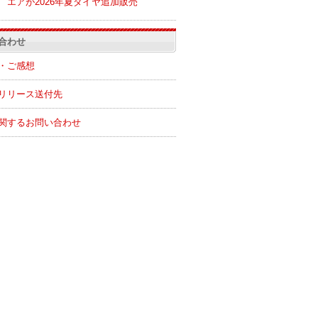
エアが2026年夏ダイヤ追加販売
合わせ
・ご感想
リリース送付先
関するお問い合わせ