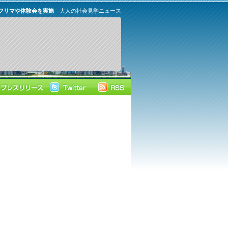
フリマや体験会を実施
大人の社会見学ニュース