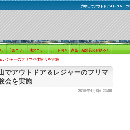
六甲山でアウトドア＆レジャーの
リア
千葉エリア
他のエリア
デート向き
家族
編集長のお勧め！
＆レジャーのフリマや体験会を実施
山でアウトドア＆レジャーのフリマ
験会を実施
2016年4月8日 23:00