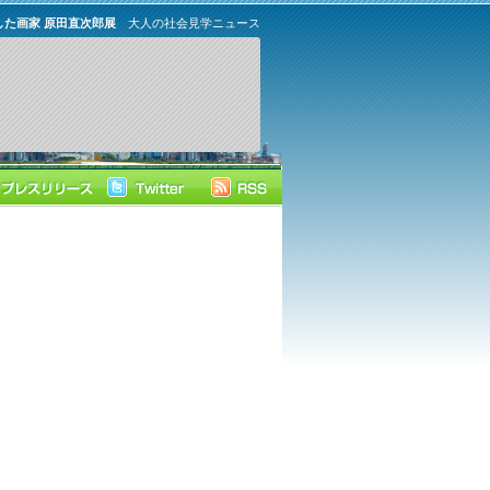
した画家 原田直次郎展
大人の社会見学ニュース