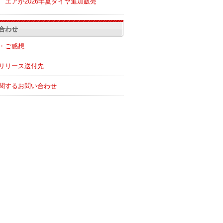
エアが2026年夏ダイヤ追加販売
合わせ
・ご感想
リリース送付先
関するお問い合わせ