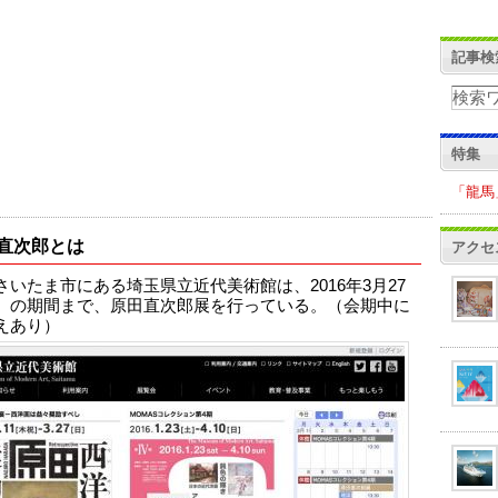
記事検
特集
「龍馬
直次郎とは
アクセ
さいたま市にある埼玉県立近代美術館は、2016年3月27
）の期間まで、原田直次郎展を行っている。（会期中に
えあり）