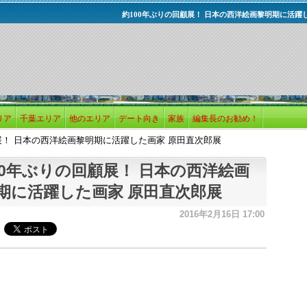
約100年ぶりの回顧展！ 日本の西洋絵画黎明期に活躍
リア
千葉エリア
他のエリア
デート向き
家族
編集長のお勧め！
展！ 日本の西洋絵画黎明期に活躍した画家 原田直次郎展
00年ぶりの回顧展！ 日本の西洋絵画
期に活躍した画家 原田直次郎展
2016年2月16日 17:00