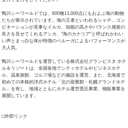
鴨川シーワールドでは、800種11,000点にもおよぶ海の動物
たちが展示されています。海の王者といわれるシャチ、コン
ビネーションが見事なイルカ、知能の高さやバランス感覚の
良さを見せてくれるアシカ、”海のカナリア”と呼ばれかわい
い声とまっ白な体が特徴のベルーガによるパフォーマンスが
大人気。
鴨川シーワールドを運営している株式会社グランビスタ ホテ
ル＆リゾートは、全国各地でシティホテルやビジネスホテ
ル、温泉旅館、ゴルフ場などの施設を運営。また、北海道で
初めての本格的洋式ホテル「北の迎賓館・札幌グランドホテ
ル」を有し、地域とともにホテル運営受託事業、物販事業を
展開しています。
□外部リンク