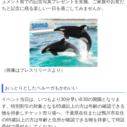
ュメント前での記念写真プレゼントを実施。ご家族やお友だ
ちと記念に残る楽しい一日を過ごしてみませんか。
（画像はプレスリリースより）
おっとりとしたベルーガもかわいい
イベント当日は、いつもより30分早い8:30の開園となりま
す。特別割引の対象となる65歳以上の方は年齢の確認できる
物を持参しチケット売り場へ、千葉県在住または鴨川市在住
の65歳以上の方は年齢と住所が確認できる物を持参して特設
受付で受付をしてください。