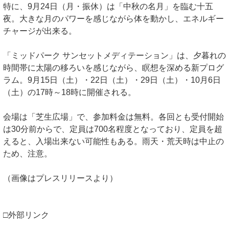
特に、9月24日（月・振休）は「中秋の名月」を臨む十五
夜。大きな月のパワーを感じながら体を動かし、エネルギー
チャージが出来る。
「ミッドパーク サンセットメディテーション」は、夕暮れの
時間帯に太陽の移ろいを感じながら、瞑想を深める新プログ
ラム。9月15日（土）・22日（土）・29日（土）・10月6日
（土）の17時～18時に開催される。
会場は「芝生広場」で、参加料金は無料。各回とも受付開始
は30分前からで、定員は700名程度となっており、定員を超
えると、入場出来ない可能性もある。雨天・荒天時は中止の
ため、注意。
（画像はプレスリリースより）
□外部リンク