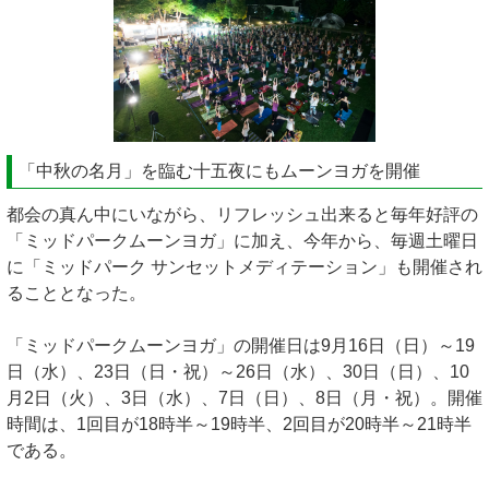
「中秋の名月」を臨む十五夜にもムーンヨガを開催
都会の真ん中にいながら、リフレッシュ出来ると毎年好評の
「ミッドパークムーンヨガ」に加え、今年から、毎週土曜日
に「ミッドパーク サンセットメディテーション」も開催され
ることとなった。
「ミッドパークムーンヨガ」の開催日は9月16日（日）～19
日（水）、23日（日・祝）～26日（水）、30日（日）、10
月2日（火）、3日（水）、7日（日）、8日（月・祝）。開催
時間は、1回目が18時半～19時半、2回目が20時半～21時半
である。