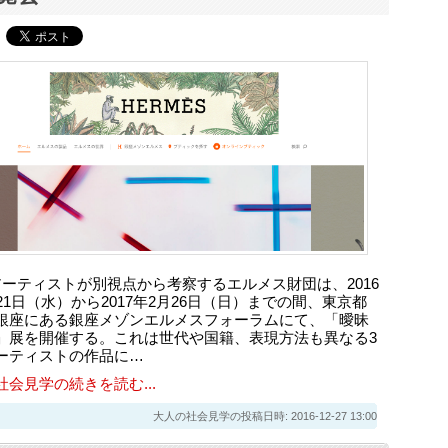
アーティストが別視点から考察するエルメス財団は、2016
21日（水）から2017年2月26日（日）までの間、東京都
銀座にある銀座メゾンエルメスフォーラムにて、「曖昧
」展を開催する。これは世代や国籍、表現方法も異なる3
ーティストの作品に…
社会見学の続きを読む...
大人の社会見学の投稿日時: 2016-12-27 13:00