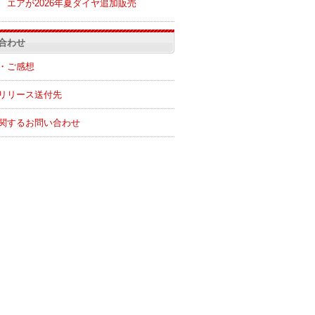
エアが2026年夏ダイヤ追加販売
合わせ
・ご感想
リリース送付先
関するお問い合わせ