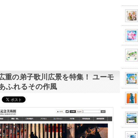
広重の弟子歌川広景を特集！ ユーモ
あふれるその作風