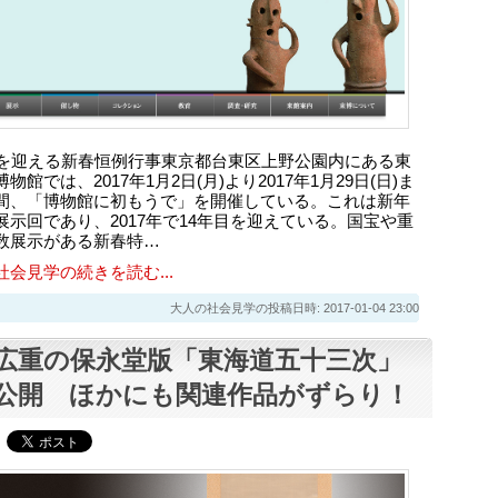
目を迎える新春恒例行事東京都台東区上野公園内にある東
物館では、2017年1月2日(月)より2017年1月29日(日)ま
間、「博物館に初もうで」を開催している。これは新年
展示回であり、2017年で14年目を迎えている。国宝や重
数展示がある新春特…
社会見学の続きを読む...
大人の社会見学の投稿日時: 2017-01-04 23:00
広重の保永堂版「東海道五十三次」
公開 ほかにも関連作品がずらり！