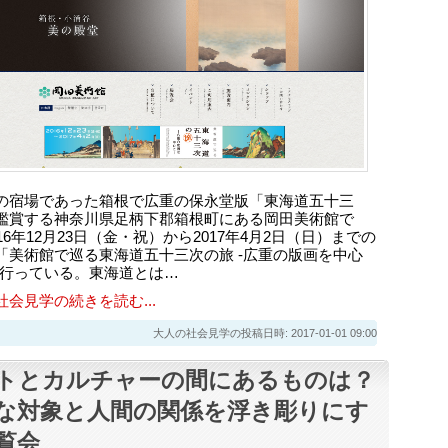
の宿場であった箱根で広重の保永堂版「東海道五十三
鑑賞する神奈川県足柄下郡箱根町にある岡田美術館で
16年12月23日（金・祝）から2017年4月2日（日）までの
「美術館で巡る東海道五十三次の旅 -広重の版画を中心
を行っている。東海道とは…
社会見学の続きを読む...
大人の社会見学の投稿日時: 2017-01-01 09:00
トとカルチャーの間にあるものは？
な対象と人間の関係を浮き彫りにす
覧会