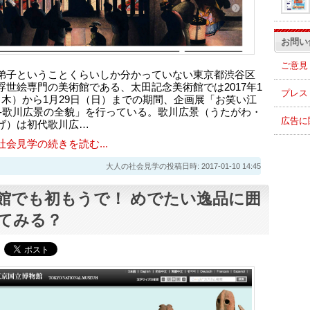
お問い
ご意見
弟子ということくらいしか分かっていない東京都渋谷区
浮世絵専門の美術館である、太田記念美術館では2017年1
プレス
（木）から1月29日（日）までの期間、企画展「お笑い江
 -歌川広景の全貌」を行っている。歌川広景（うたがわ・
広告に
げ）は初代歌川広…
社会見学の続きを読む...
大人の社会見学の投稿日時: 2017-01-10 14:45
館でも初もうで！ めでたい逸品に囲
てみる？